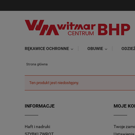
RĘKAWICE OCHRONNE
OBUWIE
ODZIE
Strona główna
Ten produkt jest niedostępny.
INFORMACJE
MOJE KO
Haft i nadruki
Twoje zam
SZYBKI ZWROT
Ustawienia