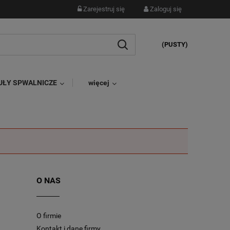
Zarejestruj się
Zaloguj się
(PUSTY)
UŁY SPWALNICZE
więcej
O NAS
O firmie
Kontakt i dane firmy