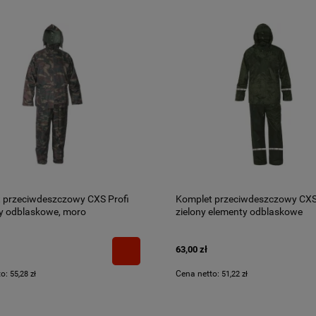
 przeciwdeszczowy CXS Profi
Komplet przeciwdeszczowy CXS
y odblaskowe, moro
zielony elementy odblaskowe
63,00 zł
to:
Cena netto:
55,28 zł
51,22 zł