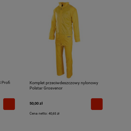
 Profi
Komplet przeciwdeszczowy nylonowy
Polstar Grosvenor
50,00 zł
Cena netto:
40,65 zł