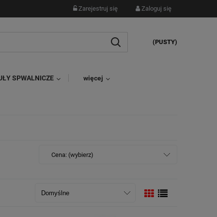
Zarejestruj się
Zaloguj się
(PUSTY)
UŁY SPWALNICZE
więcej
Cena: (wybierz)