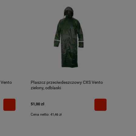
 Vento
Płaszcz przeciwdeszczowy CXS Vento
zielony, odblaski
51,00 zł
Cena netto:
41,46 zł