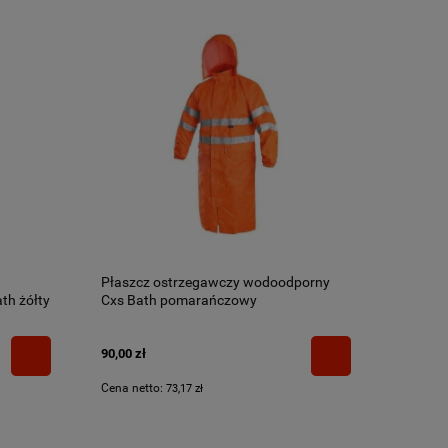
Płaszcz ostrzegawczy wodoodporny
th żółty
Cxs Bath pomarańczowy
90,00 zł
Cena netto:
73,17 zł