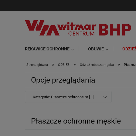
RĘKAWICE OCHRONNE
OBUWIE
ODZIE
»
»
»
Strona główna
ODZIEŻ
Odzież robocza męska
Płaszcz
Opcje przeglądania
Kategorie: Płaszcze ochronne m [...]
Płaszcze ochronne męskie