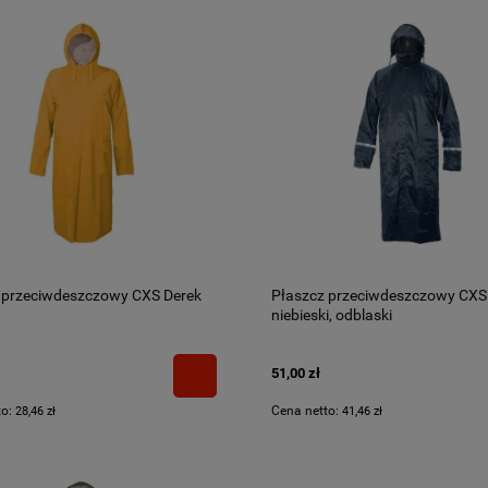
 przeciwdeszczowy CXS Derek
Płaszcz przeciwdeszczowy CXS
niebieski, odblaski
51,00 zł
to:
Cena netto:
28,46 zł
41,46 zł