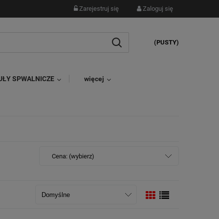
Zarejestruj się
Zaloguj się
(PUSTY)
UŁY SPWALNICZE
więcej
Cena: (wybierz)