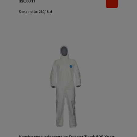
320,00 zł
Cena netto:
260,16 zł
Kombinezon jednorazowy Dupont Tyvek 500 Xpert