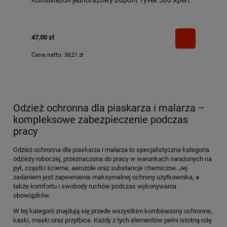
47,00 zł
Cena netto:
38,21 zł
Odzież ochronna dla piaskarza i malarza –
kompleksowe zabezpieczenie podczas
pracy
Odzież ochronna dla piaskarza i malarza to specjalistyczna kategoria
odzieży roboczej, przeznaczona do pracy w warunkach narażonych na
pył, cząstki ścierne, aerozole oraz substancje chemiczne. Jej
zadaniem jest zapewnienie maksymalnej ochrony użytkownika, a
także komfortu i swobody ruchów podczas wykonywania
obowiązków.
W tej kategorii znajdują się przede wszystkim kombinezony ochronne,
kaski, maski oraz przyłbice. Każdy z tych elementów pełni istotną rolę