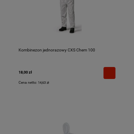
Kombinezon jednorazowy CXS Chem 100
18,00 zł
Cena netto:
14,63 zł