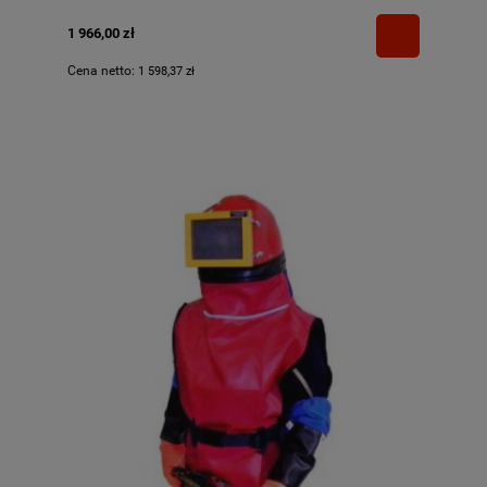
1 966,00 zł
Cena netto:
1 598,37 zł