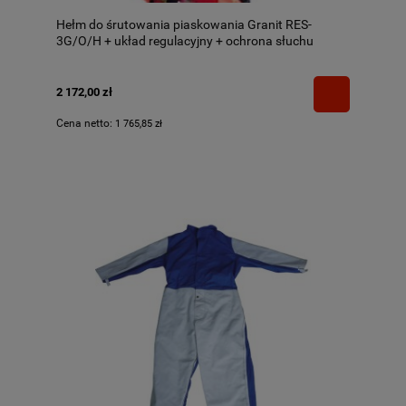
Hełm do śrutowania piaskowania Granit RES-
3G/O/H + układ regulacyjny + ochrona słuchu
2 172,00 zł
Cena netto:
1 765,85 zł