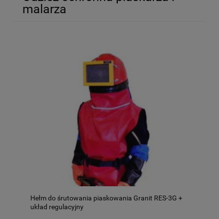
malarza
Hełm do śrutowania piaskowania Granit RES-3G +
układ regulacyjny