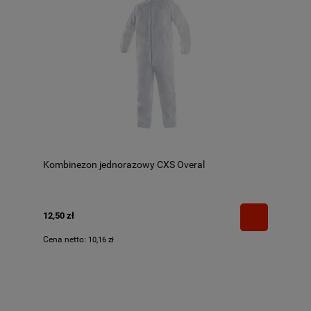
Kombinezon jednorazowy CXS Overal
12,50 zł
Cena netto:
10,16 zł