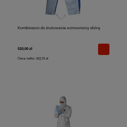
Kombinezon do śrutowania wzmocniony skórą
520,00 zł
Cena netto:
422,76 zł