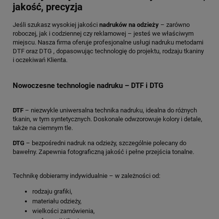
jakość, precyzja
Jeśli szukasz wysokiej jakości
nadruków na odzieży
– zarówno
roboczej, jak i codziennej czy reklamowej – jesteś we właściwym
miejscu. Nasza firma oferuje profesjonalne usługi nadruku metodami
DTF oraz DTG , dopasowując technologię do projektu, rodzaju tkaniny
i oczekiwań Klienta.
Nowoczesne technologie nadruku – DTF i DTG
DTF
– niezwykle uniwersalna technika nadruku, idealna do różnych
tkanin, w tym syntetycznych. Doskonale odwzorowuje kolory i detale,
także na ciemnym tle.
DTG
– bezpośredni nadruk na odzieży, szczególnie polecany do
bawełny. Zapewnia fotograficzną jakość i pełne przejścia tonalne.
Technikę dobieramy indywidualnie – w zależności od:
rodzaju grafiki,
materiału odzieży,
wielkości zamówienia,